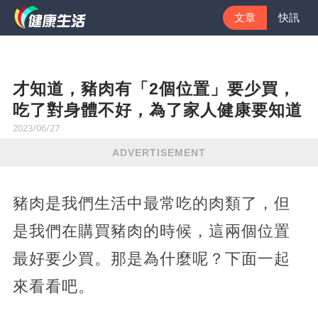
文章
快訊
才知道，豬肉有「2個位置」要少買，
吃了對身體不好，為了家人健康要知道
2023/06/27
ADVERTISEMENT
豬肉是我們生活中最常吃的肉類了，但
是我們在購買豬肉的時候，這兩個位置
最好要少買。那是為什麼呢？下面一起
來看看吧。