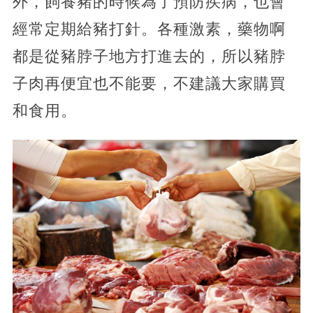
外，飼養豬的時候為了預防疾病，也會
經常定期給豬打針。各種激素，藥物啊
都是從豬脖子地方打進去的，所以豬脖
子肉再便宜也不能要，不建議大家購買
和食用。