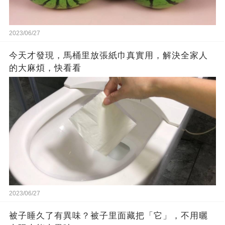
2023/06/27
今天才發現，馬桶里放張紙巾真實用，解決全家人
的大麻煩，快看看
2023/06/27
被子睡久了有異味？被子里面藏把「它」，不用曬