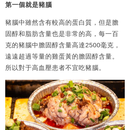
第一個就是豬腦
豬腦中雖然含有較高的蛋白質，但是膽
固醇和脂肪含量也是非常的高，每一百
克的豬腦中膽固醇含量高達2500毫克，
遠遠超過等量的雞蛋黃的膽固醇含量。
所以對于高血壓患者不宜吃豬腦。