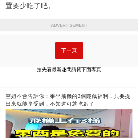
置要少吃了吧。
ADVERTISEMENT
下一頁
搶先看最新趣聞請贊下面專頁
空姐不會告訴你：乘坐飛機的3個隱藏福利，只要提
出來就能享受到，不知道可就吃虧了