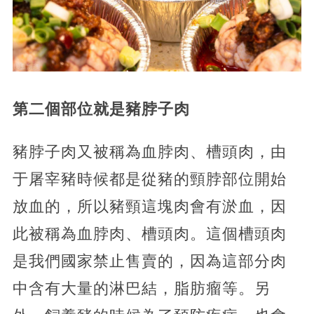
第二個部位就是豬脖子肉
豬脖子肉又被稱為血脖肉、槽頭肉，由
于屠宰豬時候都是從豬的頸脖部位開始
放血的，所以豬頸這塊肉會有淤血，因
此被稱為血脖肉、槽頭肉。這個槽頭肉
是我們國家禁止售賣的，因為這部分肉
中含有大量的淋巴結，脂肪瘤等。另