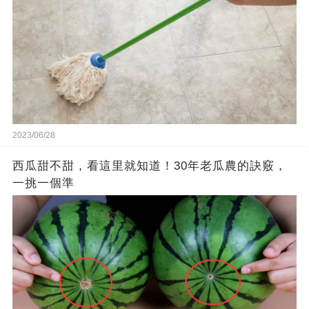
2023/06/28
西瓜甜不甜，看這里就知道！30年老瓜農的訣竅，
一挑一個準