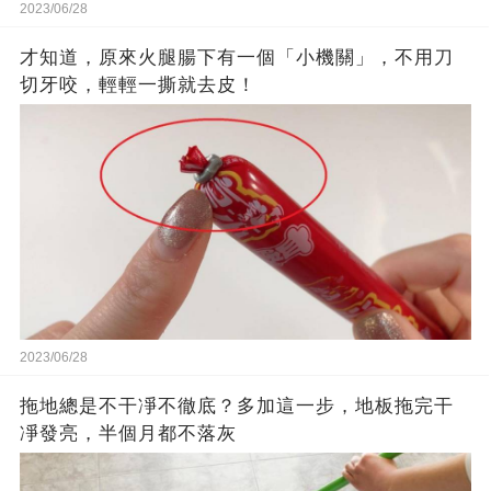
2023/06/28
才知道，原來火腿腸下有一個「小機關」，不用刀
切牙咬，輕輕一撕就去皮！
2023/06/28
拖地總是不干凈不徹底？多加這一步，地板拖完干
凈發亮，半個月都不落灰