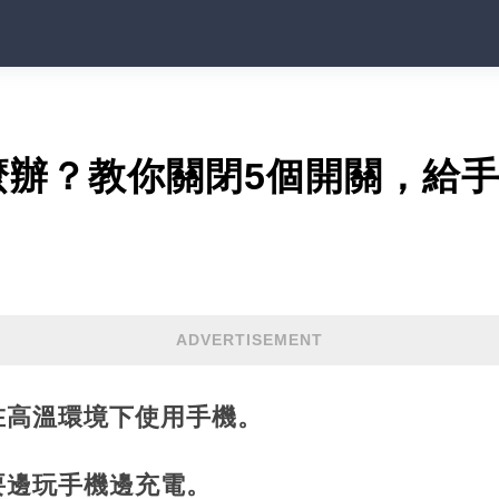
麼辦？教你關閉5個開關，給
！
ADVERTISEMENT
在高溫環境下使用手機。
要邊玩手機邊充電。