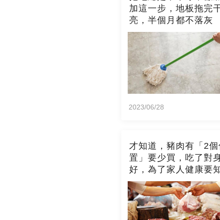
加這一步，地板拖完
亮，半個月都不落灰
2023/06/28
才知道，豬肉有「2個
置」要少買，吃了對
好，為了家人健康要