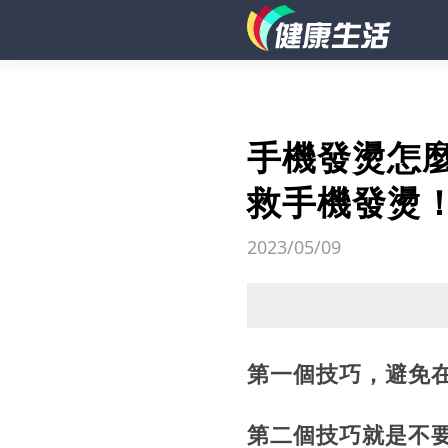
手機發燙怎
救手機發燙
2023/05/09
第一個技巧，避免
第二個技巧就是不