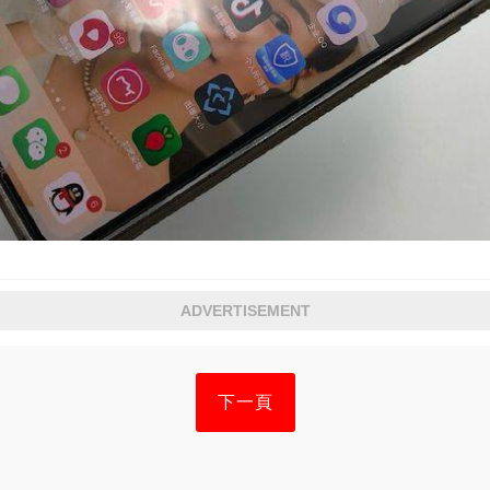
ADVERTISEMENT
下一頁