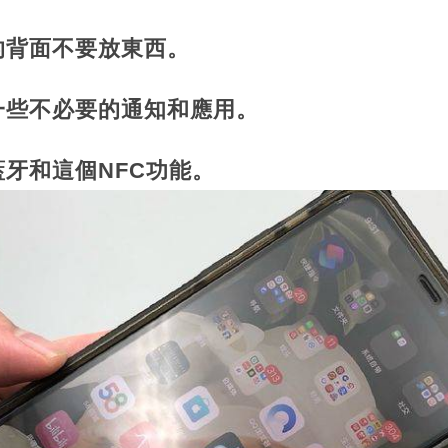
的背面不要放東西。
一些不必要的通知和應用。
牙和這個NFC功能。