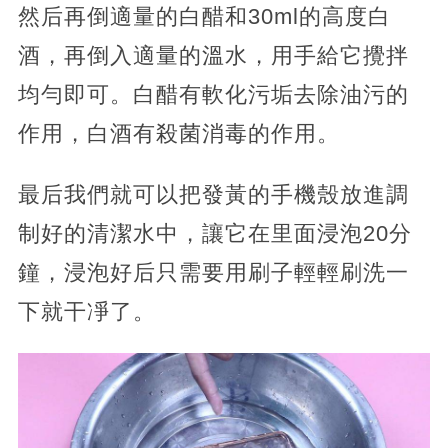
然后再倒適量的白醋和30ml的高度白
酒，再倒入適量的溫水，用手給它攪拌
均勻即可。白醋有軟化污垢去除油污的
作用，白酒有殺菌消毒的作用。
最后我們就可以把發黃的手機殼放進調
制好的清潔水中，讓它在里面浸泡20分
鐘，浸泡好后只需要用刷子輕輕刷洗一
下就干凈了。