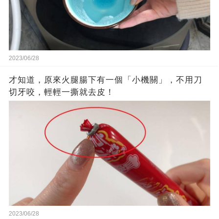
2023/06/28
才知道，原來火腿腸下有一個「小機關」，不用刀
切牙咬，輕輕一撕就去皮！
2023/06/28