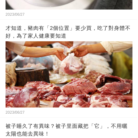
2023/06/27
才知道，豬肉有「2個位置」要少買，吃了對身體不
好，為了家人健康要知道
2023/06/27
被子睡久了有異味？被子里面藏把「它」，不用曬
太陽也能去異味！