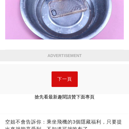
ADVERTISEMENT
下一頁
搶先看最新趣聞請贊下面專頁
空姐不會告訴你：乘坐飛機的3個隱藏福利，只要提