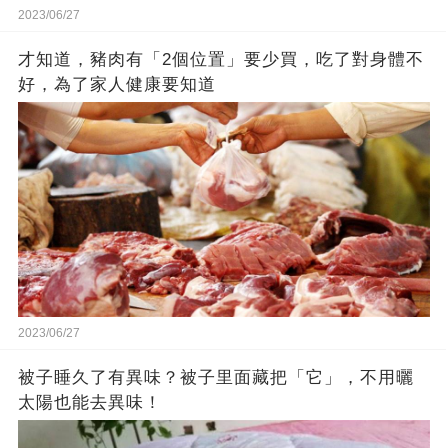
2023/06/27
才知道，豬肉有「2個位置」要少買，吃了對身體不
好，為了家人健康要知道
2023/06/27
被子睡久了有異味？被子里面藏把「它」，不用曬
太陽也能去異味！