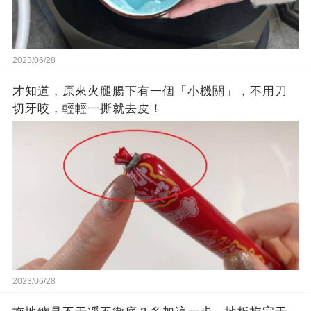
2023/06/28
才知道，原來火腿腸下有一個「小機關」，不用刀
切牙咬，輕輕一撕就去皮！
2023/06/28