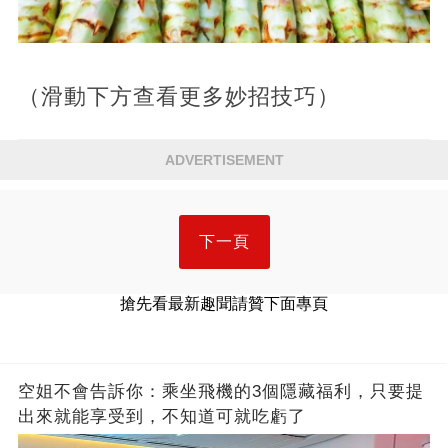
（滑動下方查看更多妙招技巧）
ADVERTISEMENT
下一頁
搶先看最新趣聞請贊下面專頁
空姐不會告訴你：乘坐飛機的3個隱藏福利，只要提
出來就能享受到，不知道可就吃虧了