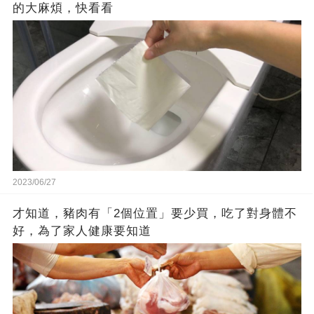
的大麻煩，快看看
2023/06/27
才知道，豬肉有「2個位置」要少買，吃了對身體不
好，為了家人健康要知道