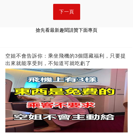
下一頁
搶先看最新趣聞請贊下面專頁
空姐不會告訴你：乘坐飛機的3個隱藏福利，只要提
出來就能享受到，不知道可就吃虧了