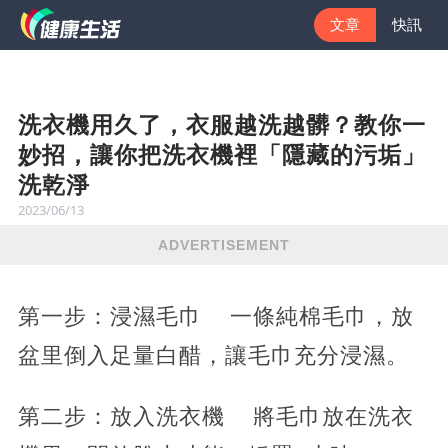
文章
快訊
洗衣機用久了，衣服越洗越髒？教你一
妙招，讓你把洗衣機裡「隱藏的污垢」
洗乾淨
2023/06/13
ADVERTISEMENT
第一步：浸濕毛巾 一條純棉毛巾，放
盆里倒入足量白醋，讓毛巾充分浸濕。
第二步：放入洗衣機 將毛巾放在洗衣