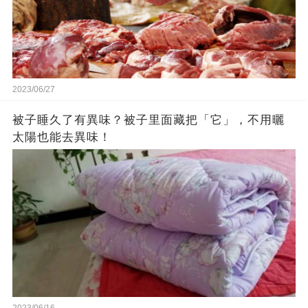
2023/06/27
被子睡久了有異味？被子里面藏把「它」，不用曬
太陽也能去異味！