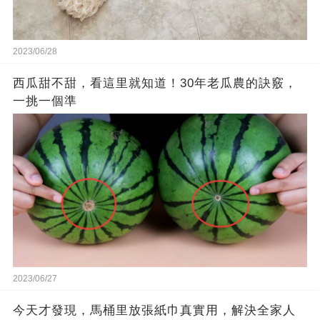
2023/06/28
西瓜甜不甜，看這里就知道！30年老瓜農的訣竅，
一挑一個準
2023/06/27
今天才發現，馬桶里放張紙巾真實用，解決全家人