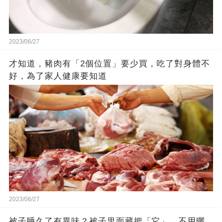
2023/06/27
才知道，豬肉有「2個位置」要少買，吃了對身體不
好，為了家人健康要知道
2023/06/27
被子睡久了有異味？被子里面藏把「它」，不用曬