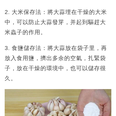
2. 大米保存法：將大蒜埋在干燥的大米
中，可以防止大蒜發芽，并起到驅趕大
米蟲子的作用。
3. 食鹽儲存法：將大蒜放在袋子里，再
放入食用鹽，擠出多余的空氣，扎緊袋
子，放在干燥的環境中，也可以儲存很
久。