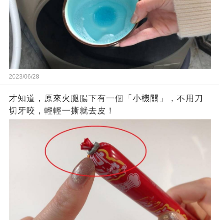
2023/06/28
才知道，原來火腿腸下有一個「小機關」，不用刀
切牙咬，輕輕一撕就去皮！