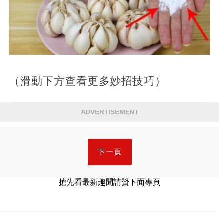
（滑動下方查看更多妙招技巧）
ADVERTISEMENT
下一頁
搶先看最新趣聞請贊下面專頁