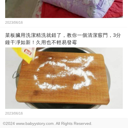
2023/06/16
菜板臟用洗潔精洗就錯了，教你一個清潔竅門，3分
鐘干凈如新！久用也不輕易發霉
2023/06/16
©2024 www.babyystory.com. All Rights Reserved.