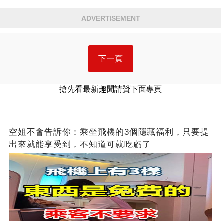
ADVERTISEMENT
下一頁
搶先看最新趣聞請贊下面專頁
空姐不會告訴你：乘坐飛機的3個隱藏福利，只要提
出來就能享受到，不知道可就吃虧了