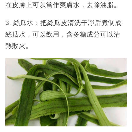
在皮膚上可以當作爽膚水，去除油脂。
3. 絲瓜水：把絲瓜皮清洗干凈后煮制成
絲瓜水，可以飲用，含多糖成分可以清
熱敗火。