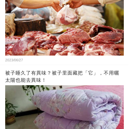
2023/06/27
被子睡久了有異味？被子里面藏把「它」，不用曬
太陽也能去異味！