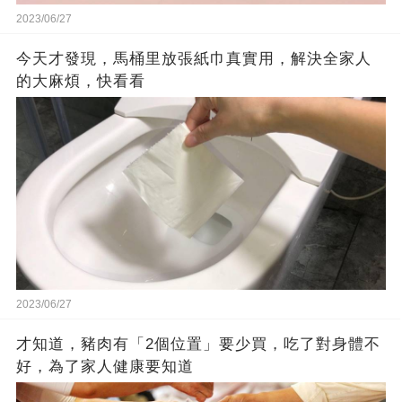
2023/06/27
今天才發現，馬桶里放張紙巾真實用，解決全家人
的大麻煩，快看看
2023/06/27
才知道，豬肉有「2個位置」要少買，吃了對身體不
好，為了家人健康要知道