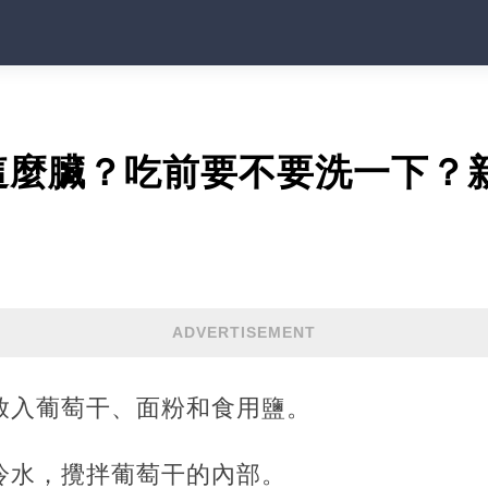
這麼臟？吃前要不要洗一下？
ADVERTISEMENT
，放入葡萄干、面粉和食用鹽。
量冷水，攪拌葡萄干的內部。