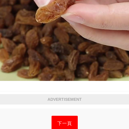
ADVERTISEMENT
下一頁