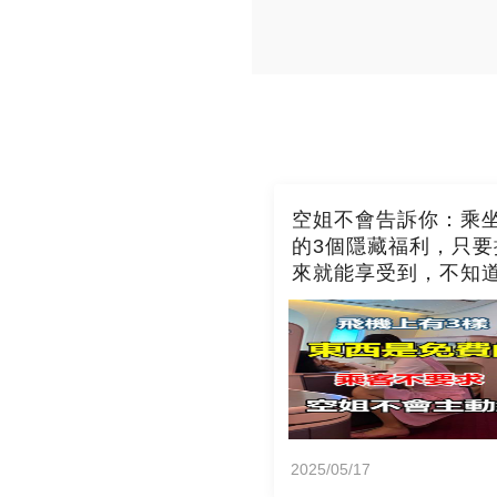
空姐不會告訴你：乘
的3個隱藏福利，只要
來就能享受到，不知
吃虧了
2025/05/17