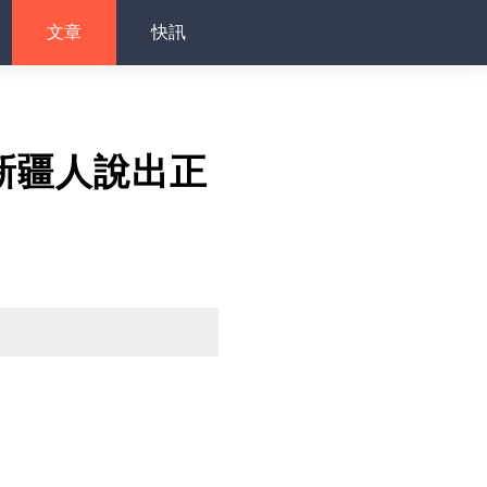
文章
快訊
新疆人說出正