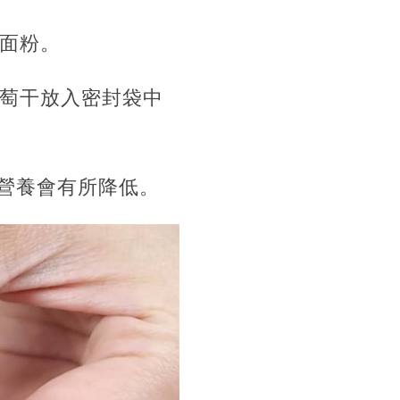
和面粉。
葡萄干放入密封袋中
營養會有所降低。