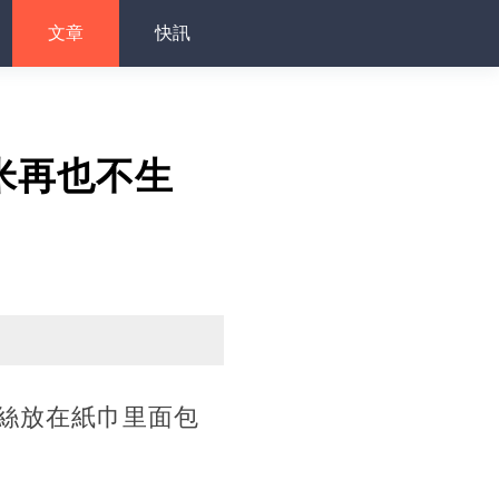
文章
快訊
米再也不生
絲放在紙巾里面包