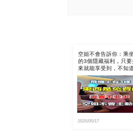
空姐不會告訴你：乘
的3個隱藏福利，只要
來就能享受到，不知
吃虧了
2025/05/17