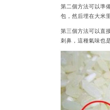
第二個方法可以準
包，然后埋在大米
第三個方法可以直
刺鼻，這種氣味也