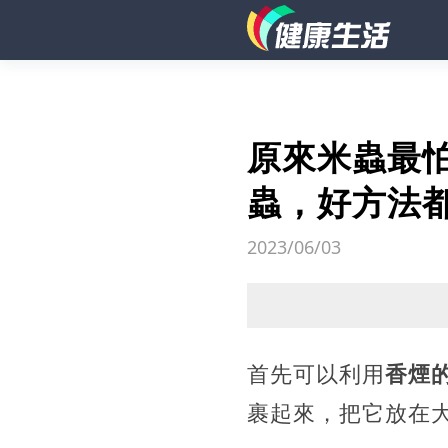
原來米蟲最
蟲，好方法
2023/06/03
首先可以利用
香煙
裹起來，把它放在