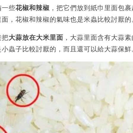
備一些
花椒和辣椒
，把它們放到紙巾里面包裹
里面，花椒和辣椒的氣味也是米蟲比較討厭的
接把
大蒜放在大米里面
，大蒜里面含有大蒜素
是小蟲子比較討厭的，而且還可以給大蒜保鮮