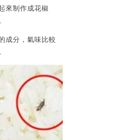
起來制作成花椒
。
的成分，氣味比較
。