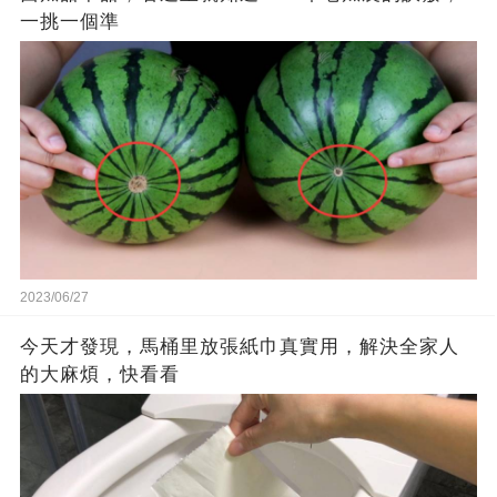
一挑一個準
2023/06/27
今天才發現，馬桶里放張紙巾真實用，解決全家人
的大麻煩，快看看