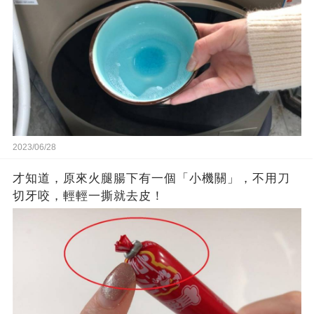
2023/06/28
才知道，原來火腿腸下有一個「小機關」，不用刀
切牙咬，輕輕一撕就去皮！