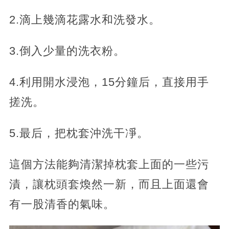
2.滴上幾滴花露水和洗發水。
3.倒入少量的洗衣粉。
4.利用開水浸泡，15分鐘后，直接用手
搓洗。
5.最后，把枕套沖洗干凈。
這個方法能夠清潔掉枕套上面的一些污
漬，讓枕頭套煥然一新，而且上面還會
有一股清香的氣味。