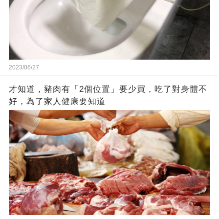
2023/06/27
才知道，豬肉有「2個位置」要少買，吃了對身體不
好，為了家人健康要知道