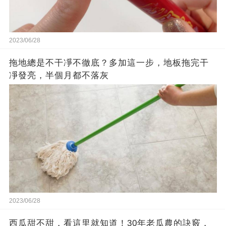
2023/06/28
拖地總是不干凈不徹底？多加這一步，地板拖完干
凈發亮，半個月都不落灰
2023/06/28
西瓜甜不甜，看這里就知道！30年老瓜農的訣竅，