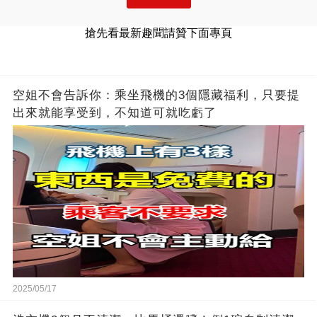
搶先看最新趣聞請贊下面專頁
空姐不會告訴你：乘坐飛機的3個隱藏福利，只要提
出來就能享受到，不知道可就吃虧了
2025/05/17