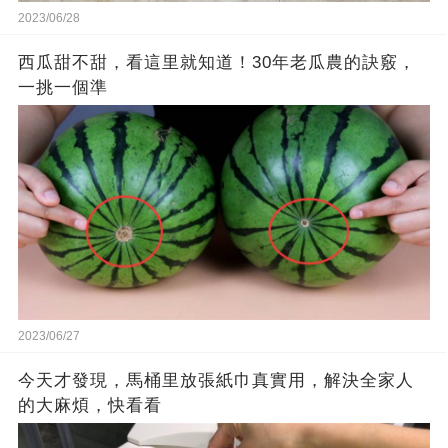
2023/06/28
西瓜甜不甜，看這里就知道！30年老瓜農的訣竅，
一挑一個準
2023/06/27
今天才發現，馬桶里放張紙巾真實用，解決全家人
的大麻煩，快看看