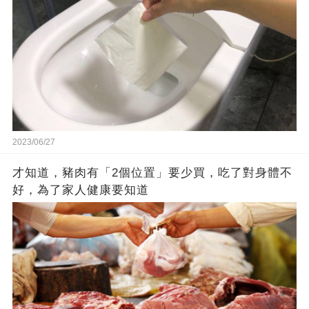
2023/06/27
才知道，豬肉有「2個位置」要少買，吃了對身體不
好，為了家人健康要知道