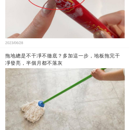
2023/06/28
拖地總是不干凈不徹底？多加這一步，地板拖完干
凈發亮，半個月都不落灰