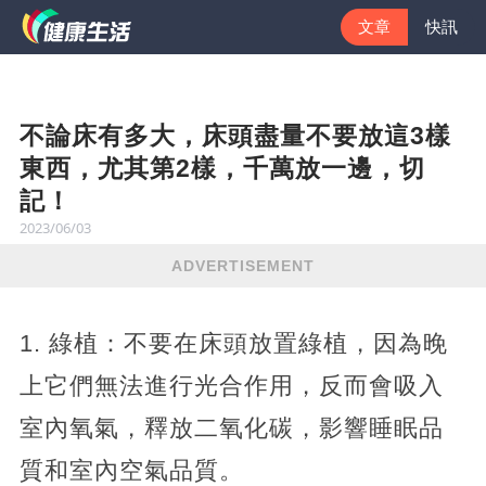
文章
快訊
不論床有多大，床頭盡量不要放這3樣
東西，尤其第2樣，千萬放一邊，切
記！
2023/06/03
ADVERTISEMENT
1. 綠植：不要在床頭放置綠植，因為晚
上它們無法進行光合作用，反而會吸入
室內氧氣，釋放二氧化碳，影響睡眠品
質和室內空氣品質。