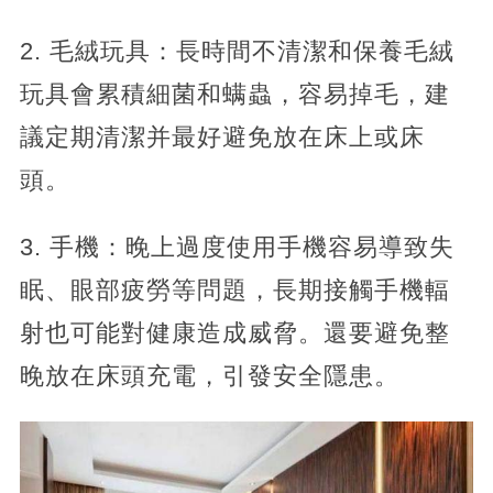
2. 毛絨玩具：長時間不清潔和保養毛絨
玩具會累積細菌和螨蟲，容易掉毛，建
議定期清潔并最好避免放在床上或床
頭。
3. 手機：晚上過度使用手機容易導致失
眠、眼部疲勞等問題，長期接觸手機輻
射也可能對健康造成威脅。還要避免整
晚放在床頭充電，引發安全隱患。