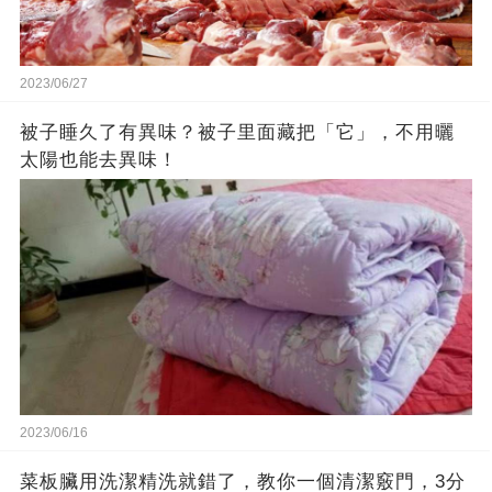
2023/06/27
被子睡久了有異味？被子里面藏把「它」，不用曬
太陽也能去異味！
2023/06/16
菜板臟用洗潔精洗就錯了，教你一個清潔竅門，3分