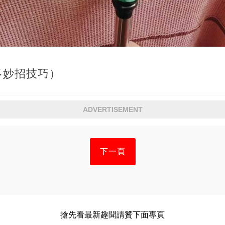
多妙招技巧）
ADVERTISEMENT
下一頁
搶先看最新趣聞請贊下面專頁