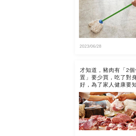
2023/06/28
才知道，豬肉有「2個
置」要少買，吃了對
好，為了家人健康要