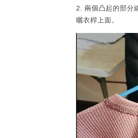
2. 兩個凸起的部
曬衣桿上面。