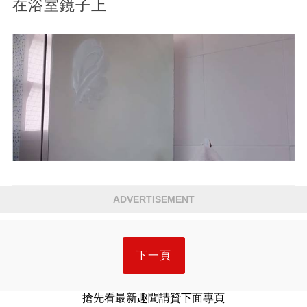
在浴室鏡子上
ADVERTISEMENT
下一頁
搶先看最新趣聞請贊下面專頁