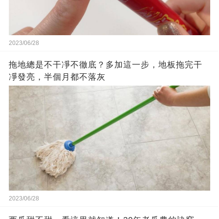
2023/06/28
拖地總是不干凈不徹底？多加這一步，地板拖完干
凈發亮，半個月都不落灰
2023/06/28