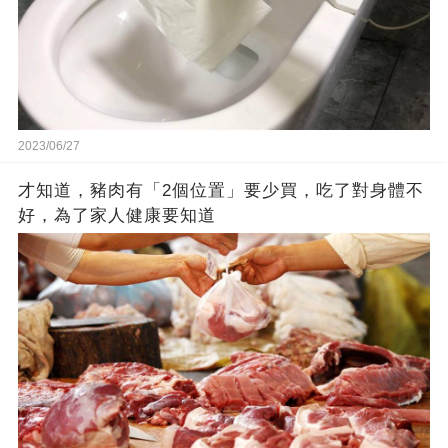
2023/06/27
才知道，豬肉有「2個位置」要少買，吃了對身體不
好，為了家人健康要知道