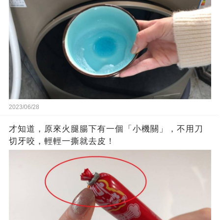
2023/06/28
才知道，原來火腿腸下有一個「小機關」，不用刀
切牙咬，輕輕一撕就去皮！