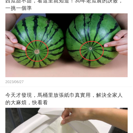
西瓜甜不甜，看這里就知道！30年老瓜農的訣竅，
一挑一個準
2023/06/27
今天才發現，馬桶里放張紙巾真實用，解決全家人
的大麻煩，快看看