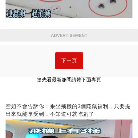
ADVERTISEMENT
下一頁
搶先看最新趣聞請贊下面專頁
空姐不會告訴你：乘坐飛機的3個隱藏福利，只要提
出來就能享受到，不知道可就吃虧了