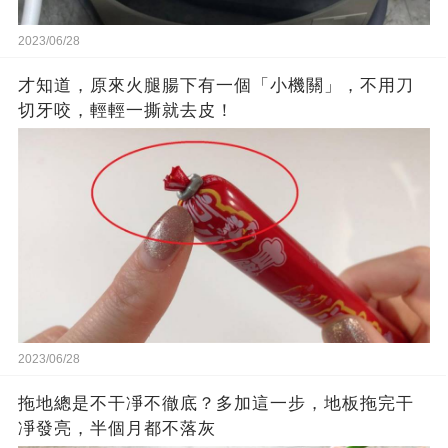
2023/06/28
才知道，原來火腿腸下有一個「小機關」，不用刀
切牙咬，輕輕一撕就去皮！
2023/06/28
拖地總是不干凈不徹底？多加這一步，地板拖完干
凈發亮，半個月都不落灰