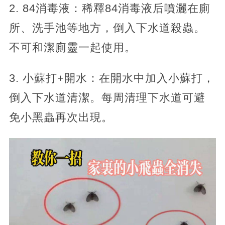
2. 84消毒液：稀釋84消毒液后噴灑在廁
所、洗手池等地方，倒入下水道殺蟲。
不可和潔廁靈一起使用。
3. 小蘇打+開水：在開水中加入小蘇打，
倒入下水道清潔。每周清理下水道可避
免小黑蟲再次出現。