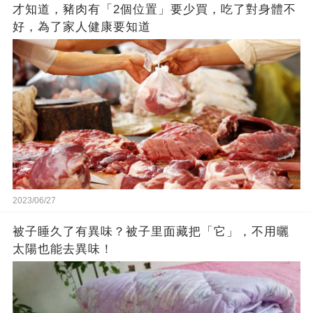
才知道，豬肉有「2個位置」要少買，吃了對身體不
好，為了家人健康要知道
2023/06/27
被子睡久了有異味？被子里面藏把「它」，不用曬
太陽也能去異味！