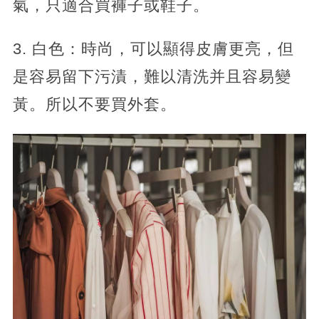
氣，只適合買褲子或鞋子。
3. 白色：時尚，可以顯得皮膚更亮，但
是容易留下污漬，難以清洗并且容易變
黃。所以不要買外套。