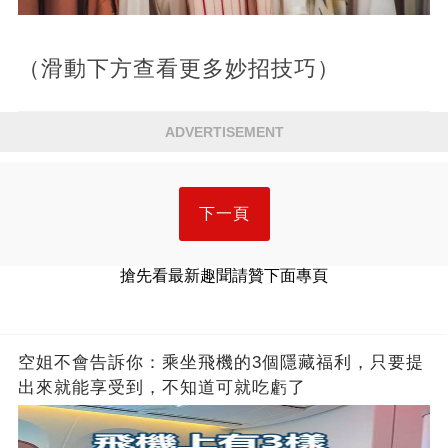
（滑動下方查看更多妙招技巧）
ADVERTISEMENT
下一頁
搶先看最新趣聞請贊下面專頁
空姐不會告訴你：乘坐飛機的3個隱藏福利，只要提
出來就能享受到，不知道可就吃虧了