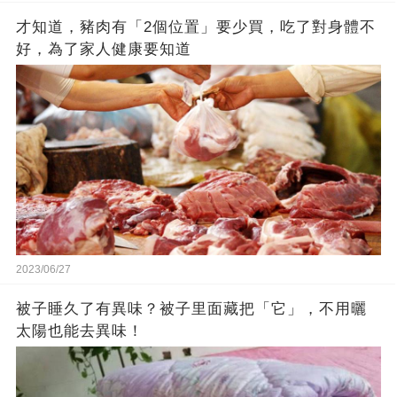
才知道，豬肉有「2個位置」要少買，吃了對身體不
好，為了家人健康要知道
2023/06/27
被子睡久了有異味？被子里面藏把「它」，不用曬
太陽也能去異味！