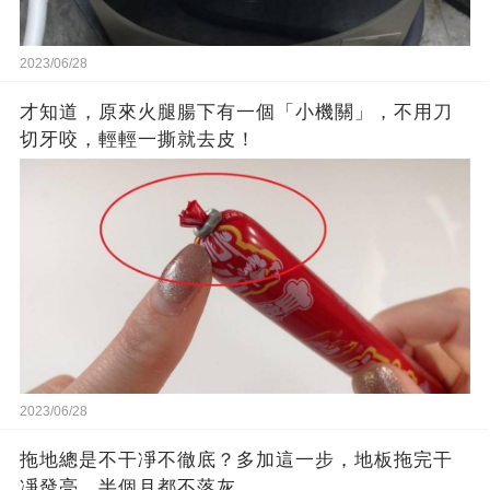
2023/06/28
才知道，原來火腿腸下有一個「小機關」，不用刀
切牙咬，輕輕一撕就去皮！
2023/06/28
拖地總是不干凈不徹底？多加這一步，地板拖完干
凈發亮，半個月都不落灰