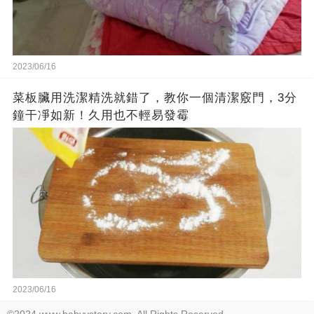
2023/06/16
菜板臟用洗潔精洗就錯了，教你一個清潔竅門，3分
鐘干凈如新！久用也不輕易發霉
2023/06/16
©2024 www.babyystory.com. All Rights Reserved.