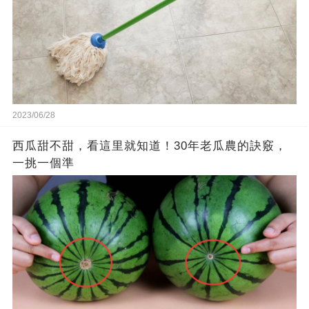
2023/06/28
西瓜甜不甜，看這里就知道！30年老瓜農的訣竅，
一挑一個準