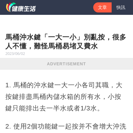
文章
快訊
馬桶沖水鍵「一大一小」別亂按，很多
人不懂，難怪馬桶易堵又費水
2023/06/02
ADVERTISEMENT
1. 馬桶的沖水鍵一大一小各司其職，大
按鍵排盡馬桶內儲水箱的所有水，小按
鍵只能排出去一半水或者1/3水。
2. 使用2個功能鍵一起按并不會增大沖洗