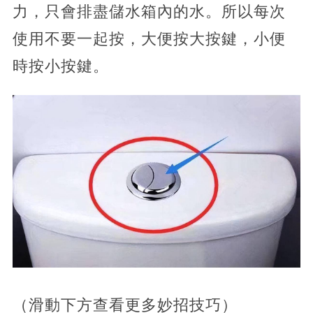
力，只會排盡儲水箱內的水。所以每次
使用不要一起按，大便按大按鍵，小便
時按小按鍵。
（滑動下方查看更多妙招技巧）