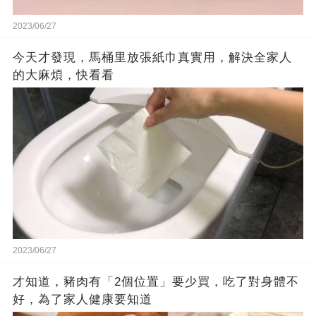
2023/06/27
今天才發現，馬桶里放張紙巾真實用，解決全家人
的大麻煩，快看看
2023/06/27
才知道，豬肉有「2個位置」要少買，吃了對身體不
好，為了家人健康要知道