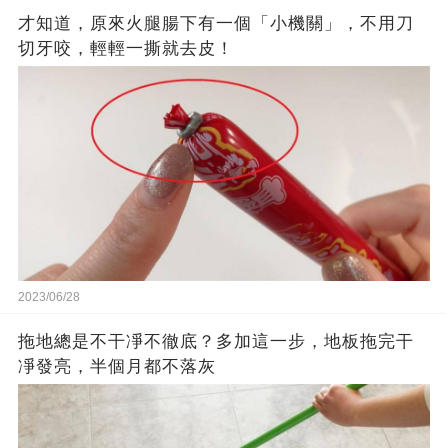
才知道，原來火腿腸下有一個「小機關」，不用刀
切牙咬，輕輕一撕就去皮！
2023/06/28
拖地總是不干凈不徹底？多加這一步，地板拖完干
凈發亮，半個月都不落灰