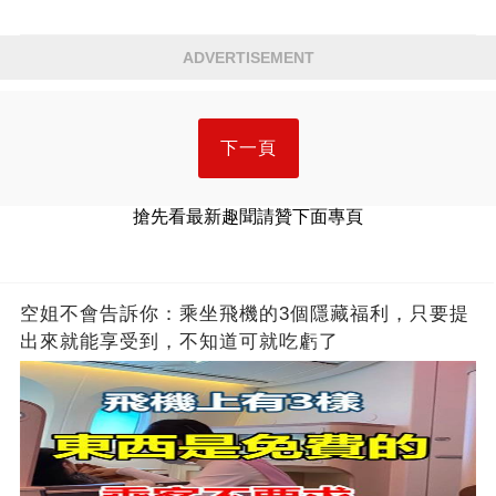
ADVERTISEMENT
下一頁
搶先看最新趣聞請贊下面專頁
空姐不會告訴你：乘坐飛機的3個隱藏福利，只要提
出來就能享受到，不知道可就吃虧了