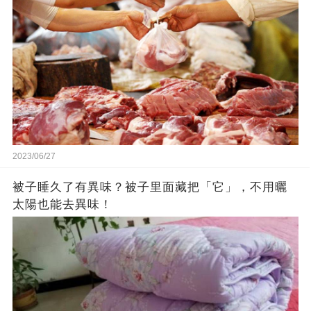
2023/06/27
被子睡久了有異味？被子里面藏把「它」，不用曬
太陽也能去異味！