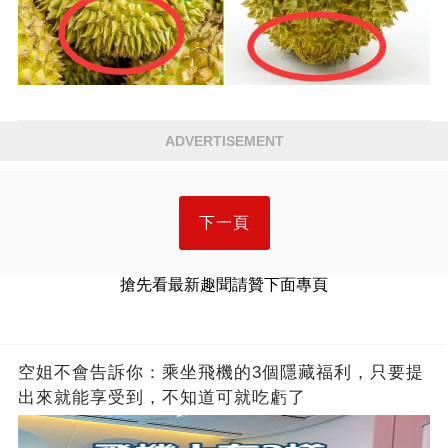
ADVERTISEMENT
下一頁
搶先看最新趣聞請贊下面專頁
空姐不會告訴你：乘坐飛機的3個隱藏福利，只要提
出來就能享受到，不知道可就吃虧了