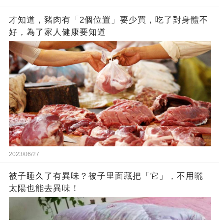
才知道，豬肉有「2個位置」要少買，吃了對身體不
好，為了家人健康要知道
2023/06/27
被子睡久了有異味？被子里面藏把「它」，不用曬
太陽也能去異味！