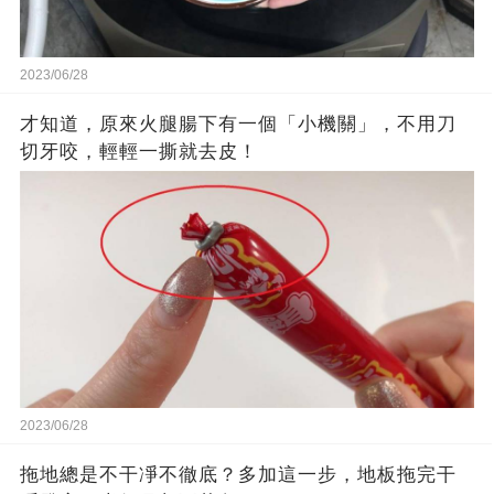
2023/06/28
才知道，原來火腿腸下有一個「小機關」，不用刀
切牙咬，輕輕一撕就去皮！
2023/06/28
拖地總是不干凈不徹底？多加這一步，地板拖完干