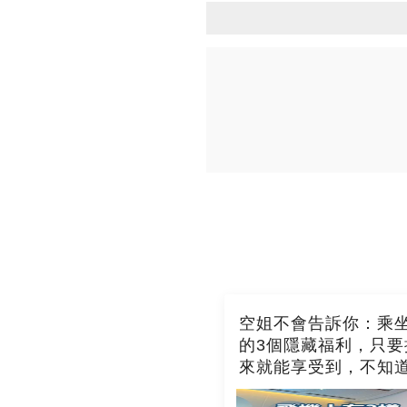
空姐不會告訴你：乘
的3個隱藏福利，只要
來就能享受到，不知
吃虧了