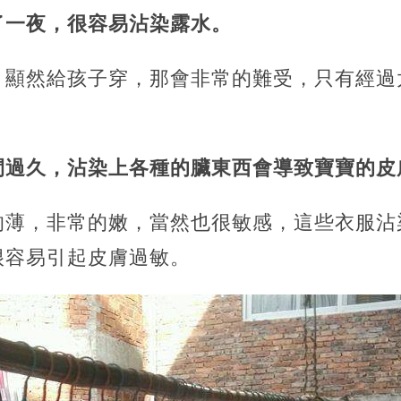
了一夜，很容易沾染露水。
，顯然給孩子穿，那會非常的難受，只有經過
間過久，沾染上各種的臟東西會導致寶寶的皮
的薄，非常的嫩，當然也很敏感，這些衣服沾
很容易引起皮膚過敏。