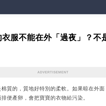
的衣服不能在外「過夜」？不
ADVERTISEMENT
是棉質的，質地好特別的柔軟。如果晾在外面
面排便產卵，會把寶寶的衣物給污染。