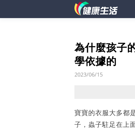
為什麼孩子
學依據的
2023/06/15
寶寶的衣服大多都
子，蟲子駐足在上