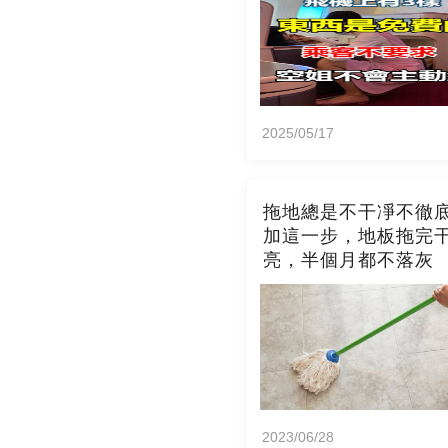
2025/05/17
拖地總是不干凈不徹
加這一步，地板拖完
亮，半個月都不落灰
2023/06/28