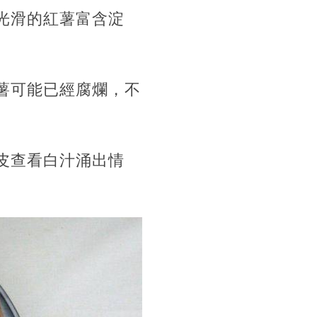
光滑的紅薯富含淀
薯可能已經腐爛，不
皮查看白汁涌出情