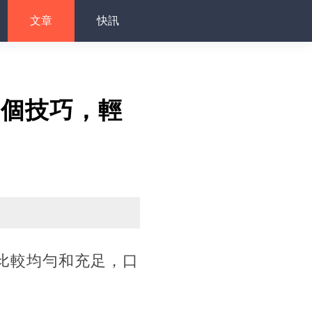
文章
快訊
4個技巧，輕
比較均勻和充足，口