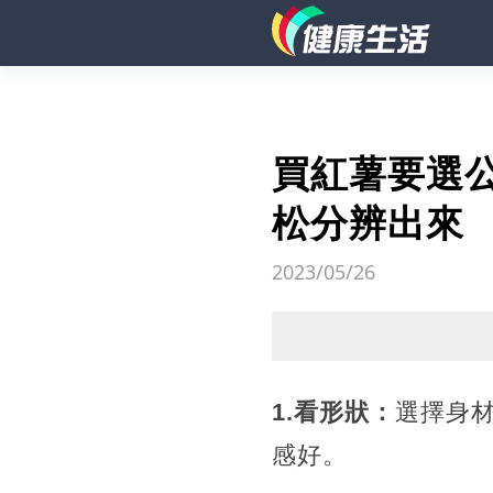
買紅薯要選
松分辨出來
2023/05/26
1.看形狀：
選擇身
感好。